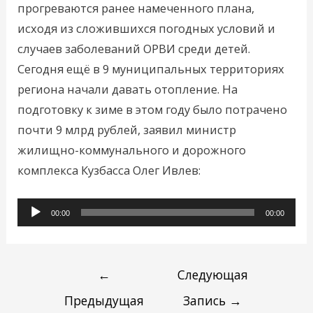
прогреваются ранее намеченного плана,
исходя из сложившихся погодных условий и
случаев заболеваний ОРВИ среди детей.
Сегодня ещё в 9 муниципальных территориях
региона начали давать отопление. На
подготовку к зиме в этом году было потрачено
почти 9 млрд рублей, заявил министр
жилищно-коммунального и дорожного
комплекса Кузбасса Олег Ивлев:
Аудиоплеер
00:00
00:00
←
Следующая
Предыдущая
Запись
→