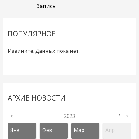
Запись
ПОПУЛЯРНОЕ
Извините. Данных пока нет.
АРХИВ НОВОСТИ
<
2023
>
▼
Янв
Фев
Мар
Апр