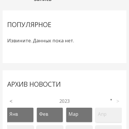
ПОПУЛЯРНОЕ
Извините. Данных пока нет.
АРХИВ НОВОСТИ
<
2023
>
▼
Янв
Фев
Мар
Апр