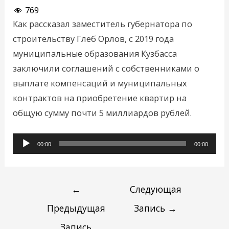
769
Как рассказал заместитель губернатора по
строительству Глеб Орлов, с 2019 года
муниципальные образования Кузбасса
заключили соглашений с собственниками о
выплате компенсаций и муниципальных
контрактов на приобретение квартир на
общую сумму почти 5 миллиардов рублей.
Аудиоплеер
00:00
00:00
←
Следующая
Предыдущая
Запись
→
Запись