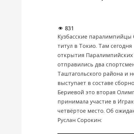
831
Кузбасские паралимпийцы 
титул в Токио. Там сегодн
открытия Паралимпийских и
отправились два спортсмен
Таштагольского района и н
выступает в составе сборн
Бериевой это вторая Олимп
принимала участие в Играх-
четвёртое место. Об ожидан
Руслан Сорокин: