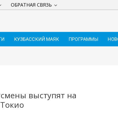
ОБРАТНАЯ СВЯЗЬ
ТИ
КУЗБАССКИЙ МАЯК
ПРОГРАММЫ
НОВ
тсмены выступят на
 Токио