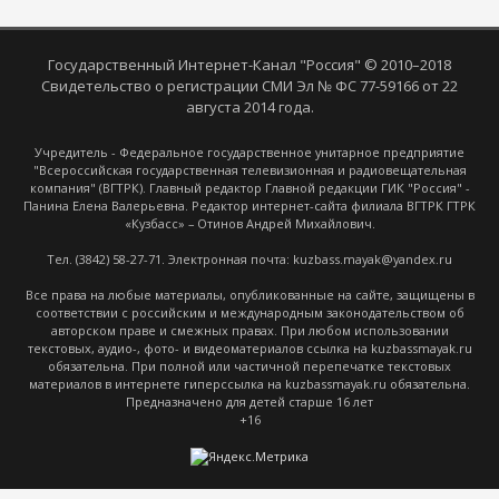
Государственный Интернет-Канал "Россия" © 2010–2018
Свидетельство о регистрации СМИ Эл № ФС 77-59166 от 22
августа 2014 года.
Учредитель - Федеральное государственное унитарное предприятие
"Всероссийская государственная телевизионная и радиовещательная
компания" (ВГТРК). Главный редактор Главной редакции ГИК "Россия" -
Панина Елена Валерьевна. Редактор интернет-сайта филиала ВГТРК ГТРК
«Кузбасс» – Отинов Андрей Михайлович.
Тел. (3842) 58-27-71. Электронная почта: kuzbass.mayak@yandex.ru
Все права на любые материалы, опубликованные на сайте, защищены в
соответствии с российским и международным законодательством об
авторском праве и смежных правах. При любом использовании
текстовых, аудио-, фото- и видеоматериалов ссылка на kuzbassmayak.ru
обязательна. При полной или частичной перепечатке текстовых
материалов в интернете гиперссылка на kuzbassmayak.ru обязательна.
Предназначено для детей старше 16 лет
+16