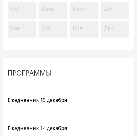
Май
Июн
Июл
Авг
Сен
Окт
Ноя
Дек
ПРОГРАММЫ
Ежедневник 15 декабря
Ежедневник 14 декабря