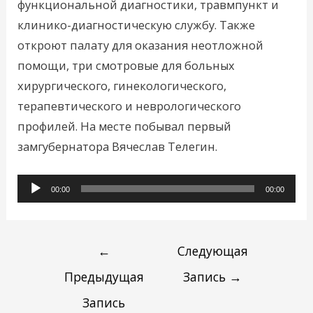
функциональной диагностики, травмпункт и
клинико-диагностическую службу. Также
откроют палату для оказания неотложной
помощи, три смотровые для больных
хирургического, гинекологического,
терапевтического и неврологического
профилей. На месте побывал первый
замгубернатора Вячеслав Телегин.
Аудиоплеер
00:00
00:00
←
Следующая
Предыдущая
Запись
→
Запись