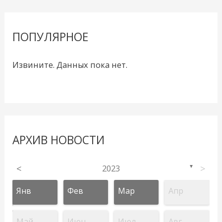
ПОПУЛЯРНОЕ
Извините. Данных пока нет.
АРХИВ НОВОСТИ
<
2023
>
▼
Янв
Фев
Мар
Апр
Май
Июн
Июл
Авг