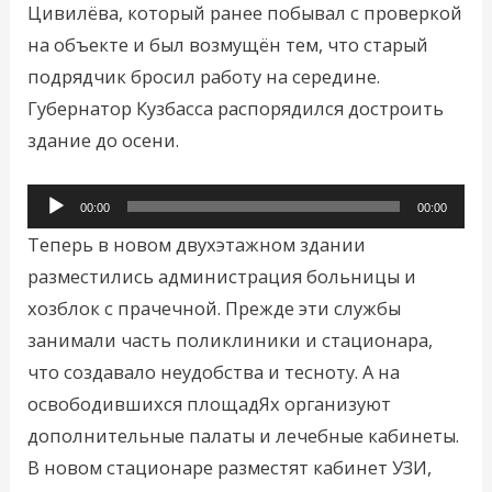
Цивилёва, который ранее побывал с проверкой
на объекте и был возмущён тем, что старый
подрядчик бросил работу на середине.
Губернатор Кузбасса распорядился достроить
здание до осени.
Аудиоплеер
00:00
00:00
Теперь в новом двухэтажном здании
разместились администрация больницы и
хозблок с прачечной. Прежде эти службы
занимали часть поликлиники и стационара,
что создавало неудобства и тесноту. А на
освободившихся площадЯх организуют
дополнительные палаты и лечебные кабинеты.
В новом стационаре разместят кабинет УЗИ,