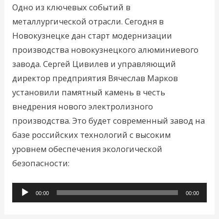
Одно из ключевых событий в
металлургической отрасли. Сегодня в
Новокузнецке дан старт модернизации
производства новокузнецкого алюминиевого
завода. Сергей Цивилев и управляющий
директор предприятия Вячеслав Марков
установили памятный камень в честь
внедрения нового электролизного
производства. Это будет современный завод на
базе российских технологий с высоким
уровнем обеспечения экологической
безопасности:
Аудиоплеер
00:00
00:00