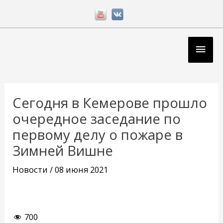
Перейти
к
содержимому
Глав
мен
Навигация
по
Сегодня в Кемерове прошло
записям
очередное заседание по
первому делу о пожаре в
Зимней Вишне
Новости
/
08 июня 2021
700