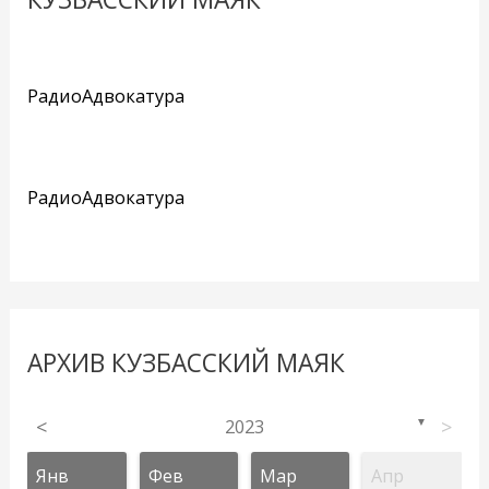
РадиоАдвокатура
РадиоАдвокатура
АРХИВ КУЗБАССКИЙ МАЯК
<
2023
>
▼
Янв
Фев
Мар
Апр