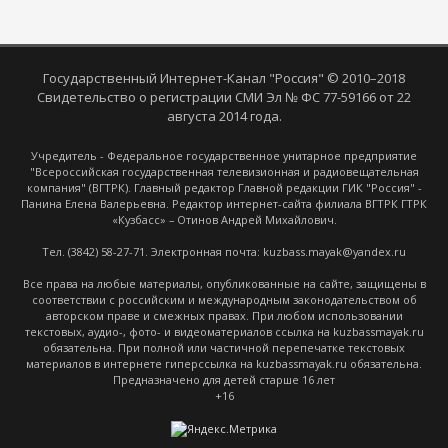
Государственный Интернет-Канал "Россия" © 2010–2018
Свидетельство о регистрации СМИ Эл № ФС 77-59166 от 22
августа 2014 года.
Учредитель - Федеральное государственное унитарное предприятие
"Всероссийская государственная телевизионная и радиовещательная
компания" (ВГТРК). Главный редактор Главной редакции ГИК "Россия" -
Панина Елена Валерьевна. Редактор интернет-сайта филиала ВГТРК ГТРК
«Кузбасс» – Отинов Андрей Михайлович.
Тел. (3842) 58-27-71. Электронная почта: kuzbass.mayak@yandex.ru
Все права на любые материалы, опубликованные на сайте, защищены в
соответствии с российским и международным законодательством об
авторском праве и смежных правах. При любом использовании
текстовых, аудио-, фото- и видеоматериалов ссылка на kuzbassmayak.ru
обязательна. При полной или частичной перепечатке текстовых
материалов в интернете гиперссылка на kuzbassmayak.ru обязательна.
Предназначено для детей старше 16 лет
+16