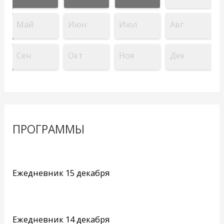
Май
Июн
Июл
Авг
Сен
Окт
Ноя
Дек
ПРОГРАММЫ
Ежедневник 15 декабря
Ежедневник 14 декабря