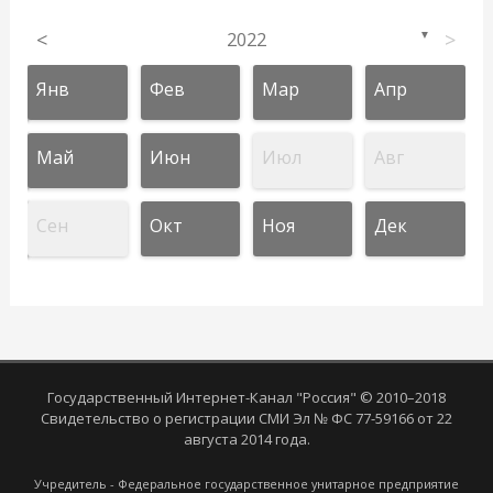
<
2022
>
▼
Янв
Фев
Мар
Апр
Май
Июн
Июл
Авг
Сен
Окт
Ноя
Дек
Государственный Интернет-Канал "Россия" © 2010–2018
Свидетельство о регистрации СМИ Эл № ФС 77-59166 от 22
августа 2014 года.
Учредитель - Федеральное государственное унитарное предприятие