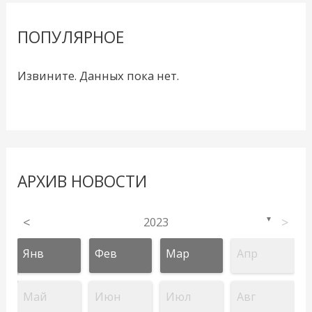
ПОПУЛЯРНОЕ
Извините. Данных пока нет.
АРХИВ НОВОСТИ
<
2023
>
▼
Янв
Фев
Мар
Апр
Май
Июн
Июл
Авг