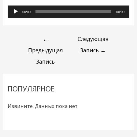
Аудиоплеер
00:00
00:00
←
Следующая
Предыдущая
Запись
→
Запись
ПОПУЛЯРНОЕ
Извините. Данных пока нет.