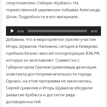
спорткомплекс Сибири «Кузбасс». На
торжественной церемонии побывал Александр
Шпак. Подробности в его материале:
Аудиоплеер
00:00
00:00
Добавим, что в мероприятии принял участие
Игорь Шувалов. Напомню, сегодня в Кемерово
прибыла бизнес-миссия госкорпорации ВЭБ.РФ,
которую он возглавляет. Совместно с
Губернатором Сергеем Цивилевым делегация
осмотрела достопримечательности города.
Однако, на этом программа не закончилась.
Сергей Цивилев и Игорь Шувалов обсудили
развитие Кузбасса и достигли ряда
договоренностей: