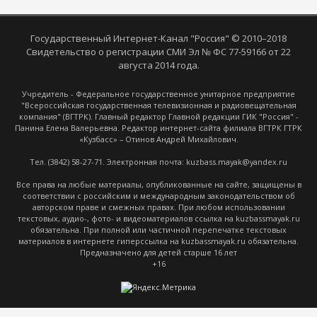
Государственный Интернет-Канал "Россия" © 2010–2018
Свидетельство о регистрации СМИ Эл № ФС 77-59166 от 22
августа 2014 года.
Учредитель - Федеральное государственное унитарное предприятие
"Всероссийская государственная телевизионная и радиовещательная
компания" (ВГТРК). Главный редактор Главной редакции ГИК "Россия" -
Панина Елена Валерьевна. Редактор интернет-сайта филиала ВГТРК ГТРК
«Кузбасс» – Отинов Андрей Михайлович.
Тел. (3842) 58-27-71. Электронная почта: kuzbass.mayak@yandex.ru
Все права на любые материалы, опубликованные на сайте, защищены в
соответствии с российским и международным законодательством об
авторском праве и смежных правах. При любом использовании
текстовых, аудио-, фото- и видеоматериалов ссылка на kuzbassmayak.ru
обязательна. При полной или частичной перепечатке текстовых
материалов в интернете гиперссылка на kuzbassmayak.ru обязательна.
Предназначено для детей старше 16 лет
+16