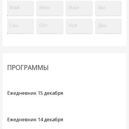
Май
Июн
Июл
Авг
Сен
Окт
Ноя
Дек
ПРОГРАММЫ
Ежедневник 15 декабря
Ежедневник 14 декабря