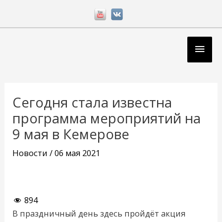
Перейти
к
содержимому
Глав
мен
Навигация
по
Сегодня стала известна
записям
программа мероприятий на
9 мая в Кемерове
Новости
/
06 мая 2021
894
В праздничный день здесь пройдёт акция