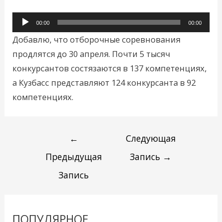
Аудиоплеер
00:00
00:00
Добавлю, что отборочные соревнования
продлятся до 30 апреля. Почти 5 тысяч
конкурсантов состязаются в 137 компетенциях,
а Кузбасс представляют 124 конкурсанта в 92
компетенциях.
←
Следующая
Предыдущая
Запись
→
Запись
ПОПУЛЯРНОЕ