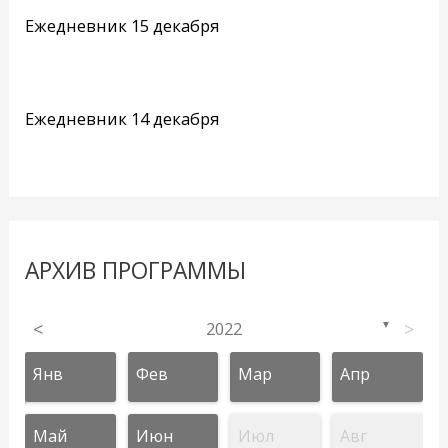
Ежедневник 15 декабря
Ежедневник 14 декабря
АРХИВ ПРОГРАММЫ
<
2022
>
▼
Янв
Фев
Мар
Апр
Май
Июн
Июл
Авг