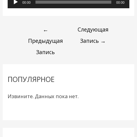
Аудиоплеер
00:00
00:00
←
Следующая
Предыдущая
Запись
→
Запись
ПОПУЛЯРНОЕ
Извините. Данных пока нет.