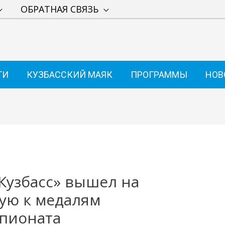
ОБРАТНАЯ СВЯЗЬ
ТИ
КУЗБАССКИЙ МАЯК
ПРОГРАММЫ
НОВ
Кузбасс» вышел на
ю к медалям
мпионата