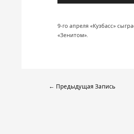
9-го апреля «Кузбасс» сыгр
«Зенитом».
←
Предыдущая Запись