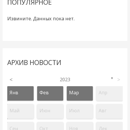
ПОПУЛЯРНОЕ
Извините. Данных пока нет.
АРХИВ НОВОСТИ
<
2023
>
▼
Янв
Фев
Мар
Апр
Май
Июн
Июл
Авг
Сен
Окт
Ноя
Дек