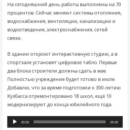
На сегодняшний день работы выполнены на 70
процентов. Сейчас меняют системы отопления,
водоснабжения, вентиляции, канализации и
водоотведения, электроснабжения, сетей
связи.
В здании откроют интерактивную студию, а в
спортзале установят цифровое табло. Первые
два блока строители должны сдать в мае.
Полностью учреждение будет готово в июле.
Добавлю, что за время подготовки к 300-летию
Кузбасса отремонтировано 18 школ, ещё 10
модернизируют до конца юбилейного года.
Аудиоплеер
00:00
00:00