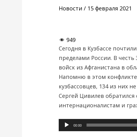
Новости
/
15 февраля 2021
949
Сегодня в Кузбассе почтил
пределами России. В честь
войск из Афганистана в об
Напомню в этом конфликте 
кузбассовцев, 134 из них н
Сергей Цивилев обратился 
интернационалистам и гра
Аудиоплеер
00:00