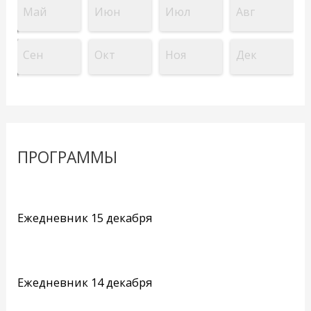
Май
Июн
Июл
Авг
Сен
Окт
Ноя
Дек
ПРОГРАММЫ
Ежедневник 15 декабря
Ежедневник 14 декабря