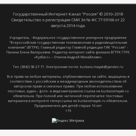
Государственный Интернет-Канал "Россия" © 2010–2018
Свидетельство о регистрации СМИ Эл № ФС 77-59166 от 22
августа 2014 года.
Учредитель - Федеральное государственное унитарное предприятие
"Всероссийская государственная телевизионная и радиовещательная
компания" (ВГТРК). Главный редактор Главной редакции ГИК "Россия" -
Панина Елена Валерьевна. Редактор интернет-сайта филиала ВГТРК ГТРК
«Кузбасс» – Отинов Андрей Михайлович.
Тел. (3842) 58-27-71. Электронная почта: kuzbass.mayak@yandex.ru
Все права на любые материалы, опубликованные на сайте, защищены в
соответствии с российским и международным законодательством об
авторском праве и смежных правах. При любом использовании
текстовых, аудио-, фото- и видеоматериалов ссылка на kuzbassmayak.ru
обязательна. При полной или частичной перепечатке текстовых
материалов в интернете гиперссылка на kuzbassmayak.ru обязательна.
Предназначено для детей старше 16 лет
+16