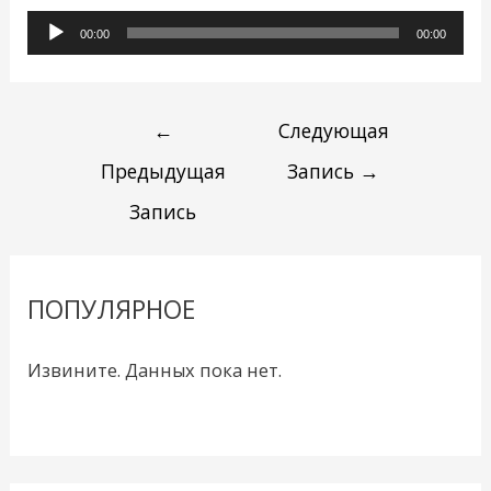
Аудиоплеер
00:00
00:00
←
Следующая
Предыдущая
Запись
→
Запись
ПОПУЛЯРНОЕ
Извините. Данных пока нет.