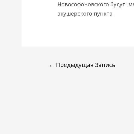
Новософоновского будут м
акушерского пункта.
←
Предыдущая Запись