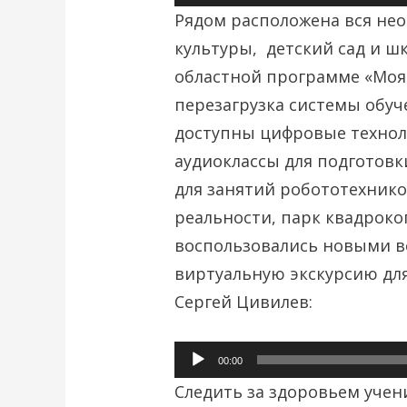
Рядом расположена вся нео
культуры, детский сад и ш
областной программе «Моя
перезагрузка системы обуч
доступны цифровые технол
аудиоклассы для подготовки
для занятий робототехник
реальности, парк квадроко
воспользовались новыми в
виртуальную экскурсию дл
Сергей Цивилев:
Аудиоплеер
00:00
Следить за здоровьем учен