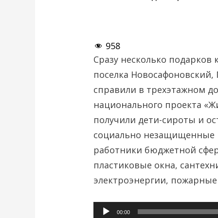
958
Сразу несколько подарков 
поселка Новосафоновский, 
справили в трехэтажном до
национального проекта «Жи
получили дети-сироты и ос
социально незащищенные к
работники бюджетной сфер
пластиковые окна, сантехн
электроэнергии, пожарные
Аудиоплеер
00:00