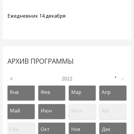
Ежедневник 14 декабря
АРХИВ ПРОГРАММЫ
<
2022
>
▼
Янв
Фев
Мар
Апр
Май
Июн
Июл
Авг
Сен
Окт
Ноя
Дек