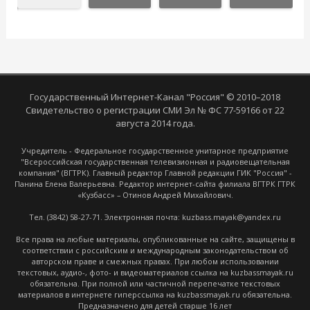
Государственный Интернет-Канал "Россия" © 2010–2018
Свидетельство о регистрации СМИ Эл № ФС 77-59166 от 22
августа 2014 года.
Учредитель - Федеральное государственное унитарное предприятие
"Всероссийская государственная телевизионная и радиовещательная
компания" (ВГТРК). Главный редактор Главной редакции ГИК "Россия" -
Панина Елена Валерьевна. Редактор интернет-сайта филиала ВГТРК ГТРК
«Кузбасс» – Отинов Андрей Михайлович.
Тел. (3842) 58-27-71. Электронная почта: kuzbass.mayak@yandex.ru
Все права на любые материалы, опубликованные на сайте, защищены в
соответствии с российским и международным законодательством об
авторском праве и смежных правах. При любом использовании
текстовых, аудио-, фото- и видеоматериалов ссылка на kuzbassmayak.ru
обязательна. При полной или частичной перепечатке текстовых
материалов в интернете гиперссылка на kuzbassmayak.ru обязательна.
Предназначено для детей старше 16 лет