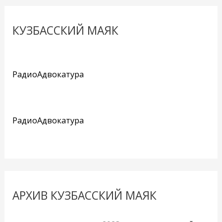
КУЗБАССКИЙ МАЯК
РадиоАдвокатура
РадиоАдвокатура
АРХИВ КУЗБАССКИЙ МАЯК