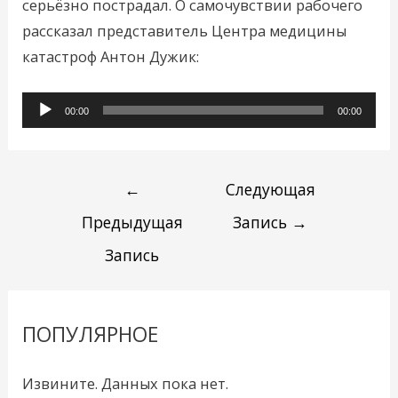
серьёзно пострадал. О самочувствии рабочего
рассказал представитель Центра медицины
катастроф Антон Дужик:
Аудиоплеер
00:00
00:00
←
Следующая
Предыдущая
Запись
→
Запись
ПОПУЛЯРНОЕ
Извините. Данных пока нет.