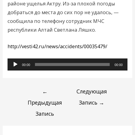
районе ущелья Актру. Из-за плохой погоды
добраться до места до сих пор не удалось, —
сообщила по телефону сотрудник МЧС
республики Алтай Светлана Ляшко.
http://vesti42.ru/news/accidents/00035479/
Аудиоплеер
00:00
00:00
←
Следующая
Предыдущая
Запись
→
Запись