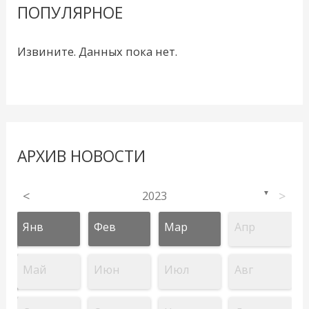
ПОПУЛЯРНОЕ
Извините. Данных пока нет.
АРХИВ НОВОСТИ
<
2023
>
▼
Янв
Фев
Мар
Апр
Май
Июн
Июл
Авг