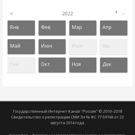
<
2022
>
▼
Янв
Фев
Мар
Апр
Май
Июн
Июл
Авг
Сен
Окт
Ноя
Дек
Государственный Интернет-Канал "Россия" © 2010–2018
Свидетельство о регистрации СМИ Эл № ФС 77-59166 от 22
августа 2014 года.
Учредитель - Федеральное государственное унитарное предприятие