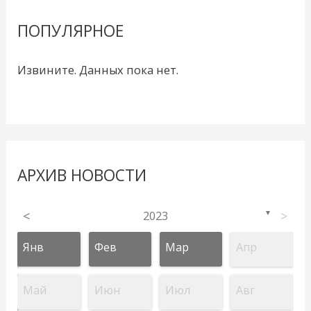
ПОПУЛЯРНОЕ
Извините. Данных пока нет.
АРХИВ НОВОСТИ
<
2023
>
▼
Янв
Фев
Мар
Апр
Май
Июн
Июл
Авг