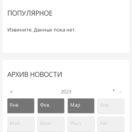
ПОПУЛЯРНОЕ
Извините. Данных пока нет.
АРХИВ НОВОСТИ
<
2023
>
▼
Янв
Фев
Мар
Апр
Май
Июн
Июл
Авг