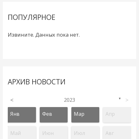
ПОПУЛЯРНОЕ
Извините. Данных пока нет.
АРХИВ НОВОСТИ
<
2023
>
▼
Янв
Фев
Мар
Апр
Май
Июн
Июл
Авг