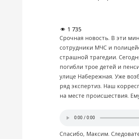
1 735
Срочная новость. В эти мин
сотрудники МЧС и полицей
страшной трагедии. Сегодн
погибли трое детей и пенс
улице Набережная. Уже воз
ряд экспертиз. Наш коррес
на месте происшествия. Ему
Спасибо, Максим. Следоват