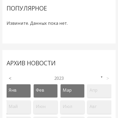
ПОПУЛЯРНОЕ
Извините. Данных пока нет.
АРХИВ НОВОСТИ
<
2023
>
▼
Янв
Фев
Мар
Апр
Май
Июн
Июл
Авг