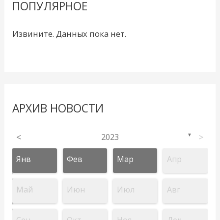
ПОПУЛЯРНОЕ
Извините. Данных пока нет.
АРХИВ НОВОСТИ
<
2023
>
▼
Янв
Фев
Мар
Апр
Май
Июн
Июл
Авг
Сен
Окт
Ноя
Дек