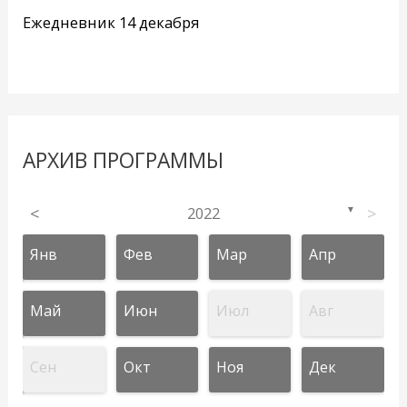
Ежедневник 14 декабря
АРХИВ ПРОГРАММЫ
<
2022
>
▼
Янв
Фев
Мар
Апр
Май
Июн
Июл
Авг
Сен
Окт
Ноя
Дек