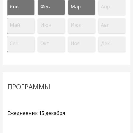
Янв
Фев
Мар
Апр
Май
Июн
Июл
Авг
Сен
Окт
Ноя
Дек
ПРОГРАММЫ
Ежедневник 15 декабря