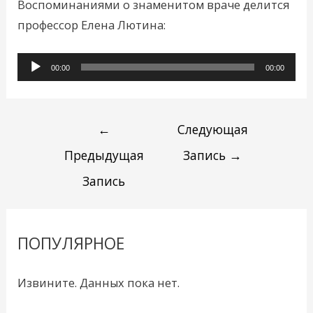
Воспоминаниями о знаменитом враче делится
профессор Елена Лютина:
Аудиоплеер
00:00
00:00
←
Следующая
Предыдущая
Запись
→
Запись
ПОПУЛЯРНОЕ
Извините. Данных пока нет.