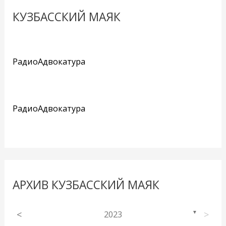
КУЗБАССКИЙ МАЯК
РадиоАдвокатура
РадиоАдвокатура
АРХИВ КУЗБАССКИЙ МАЯК
<
2023
>
▼