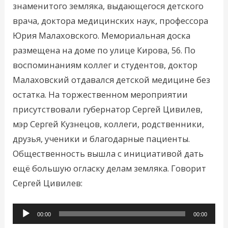
знаменитого земляка, выдающегося детского
врача, доктора медицинских наук, профессора
Юрия Малаховского. Мемориальная доска
размещена на доме по улице Кирова, 56. По
воспоминаниям коллег и студентов, доктор
Малаховский отдавался детской медицине без
остатка. На торжественном мероприятии
присутствовали губернатор Сергей Цивилев,
мэр Сергей Кузнецов, коллеги, родственники,
друзья, ученики и благодарные пациенты.
Общественность вышла с инициативой дать
ещё большую огласку делам земляка. Говорит
Сергей Цивилев:
Аудиоплеер
00:00
00:00