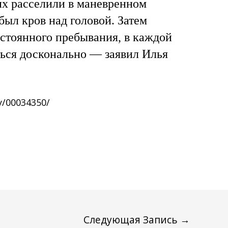
их расселили в маневренном
был кров над головой. Затем
остоянного пребывания, в каждой
ться досконально — заявил Илья
ty/00034350/
Следующая Запись
→