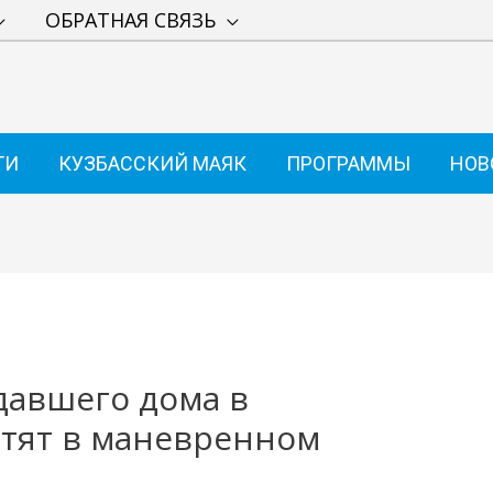
ОБРАТНАЯ СВЯЗЬ
ТИ
КУЗБАССКИЙ МАЯК
ПРОГРАММЫ
НОВ
давшего дома в
стят в маневренном