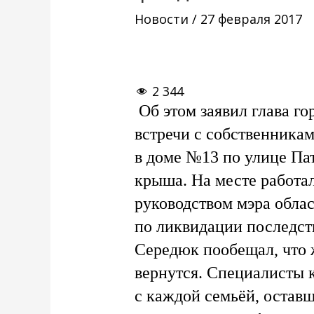
Новости
/
27 февраля 2017
2 344
Об этом заявил глава го
встречи с собственника
в доме №13 по улице Па
крыша. На месте работа
руководством мэра облас
по ликвидации последст
Середюк пообещал, что 
вернутся. Специалисты
с каждой семьёй, оставш