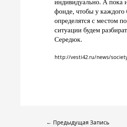
индивидуально. А пока 
фонде, чтобы у каждого 
определятся с местом п
ситуации будем разбира
Середюк.
http://vesti42.ru/news/socie
←
Предыдущая Запись