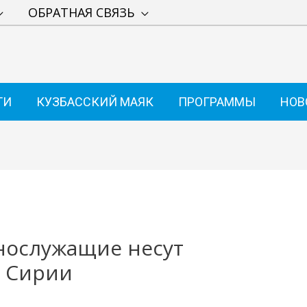
ОБРАТНАЯ СВЯЗЬ
ТИ
КУЗБАССКИЙ МАЯК
ПРОГРАММЫ
НОВ
нослужащие несут
в Сирии