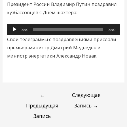
Президент России Владимир Путин поздравил
кузбассовцев с Днём шахтёра:
Аудиоплеер
00:00
00:00
Свои телеграммы с поздравлениями прислали
премьер-министр Дмитрий Медведев и
министр энергетики Александр Новак.
←
Следующая
Предыдущая
Запись
→
Запись