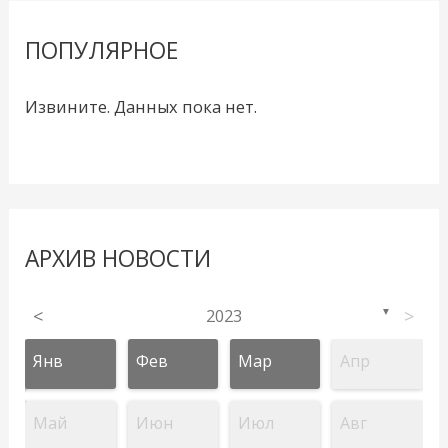
ПОПУЛЯРНОЕ
Извините. Данных пока нет.
АРХИВ НОВОСТИ
<
2023
>
▼
Янв
Фев
Мар
Апр
Май
Июн
Июл
Авг