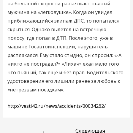
на большой скорости разъезжает пьяный
мужчина на «легковушке». Когда он увидел
приближающийся экипаж ДПС, то попытался
скрыться. Однако вылетел на встречную
полосу, где попал в ДТП. После этого, уже в
машине Госавтоинспекции, нарушитель
расплакался. Ему стало стыдно, он спросил: «-А
никто не пострадал?» «Лихач» ехал мало того
что пьяный, так ещё и без прав. Водительского
удостоверения его лишили ранее за любовь к
«нетрезвым поездкам».
http://vesti42.ru/news/accidents/00034262/
←
Следующая