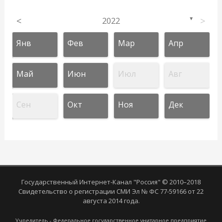
<
2022
>
▼
Янв
Фев
Мар
Апр
Май
Июн
Июл
Авг
Сен
Окт
Ноя
Дек
Государственный Интернет-Канал "Россия" © 2010–2018
Свидетельство о регистрации СМИ Эл № ФС 77-59166 от 22
августа 2014 года.
Учредитель - Федеральное государственное унитарное предприятие