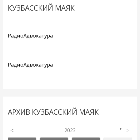
КУЗБАССКИЙ МАЯК
РадиоАдвокатура
РадиоАдвокатура
АРХИВ КУЗБАССКИЙ МАЯК
<
2023
>
▼