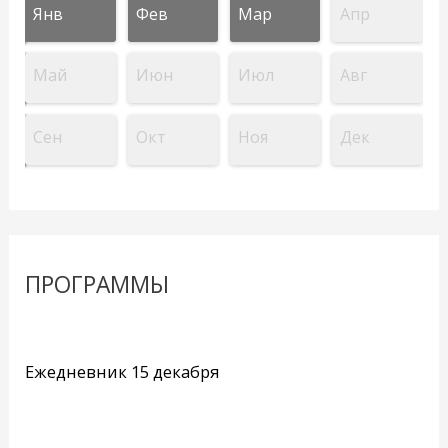
Янв
Фев
Мар
Апр
Май
Июн
Июл
Авг
Сен
Окт
Ноя
Дек
ПРОГРАММЫ
Ежедневник 15 декабря