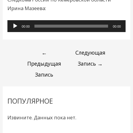
Ирина Мазеева:
Аудиоплеер
00:00
00:00
←
Следующая
Предыдущая
Запись
→
Запись
ПОПУЛЯРНОЕ
Извините. Данных пока нет.