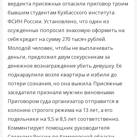
вердикта присяжных огласили приговор троим
бывшим студентам Кузбасского института
ФСИН России. Установлено, что один из
осуждённых попросил знакомую оформить на
себя кредит на сумму 270 тысяч рублей.
Молодой человек, чтобы не выплачивать
деньги, предложил двум сокурсникам за
денежное вознаграждение убить девушку. Её
подкараулили возле квартиры и избили до
потери сознания, но она выжила. Присяжные
заседатели признали мужчин виновными.
Приговором суда организатор отправится в
колонию строгого режима на 13 лет, а его
подельники на 9,5 и 8,5 лет соответственно.
Комментирует помощник руководителя
Следкома России по Кемеровской области