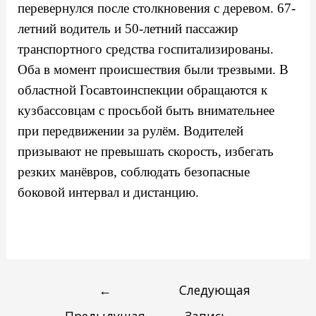
перевернулся после столкновения с деревом. 67-
летний водитель и 50-летний пассажир
транспортного средства госпитализированы.
Оба в момент происшествия были трезвыми. В
областной Госавтоинспекции обращаются к
кузбассовцам с просьбой быть внимательнее
при передвижении за рулём. Водителей
призывают не превышать скорость, избегать
резких манёвров, соблюдать безопасные
боковой интервал и дистанцию.
←
Следующая