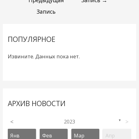
Предыдущая
Запись
→
Запись
ПОПУЛЯРНОЕ
Извините. Данных пока нет.
АРХИВ НОВОСТИ
<
2023
>
▼
Янв
Фев
Мар
Апр