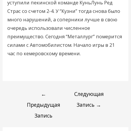
уступили пекинской команде КуньЛунь Ред
Страс со счетом 2-4. У “Кузни” тогда снова было
много нарушений, а соперники лучше в свою
очередь использовали численное
преимущество. Сегодня “Металлург” померится
силами с Автомобилистом. Начало игры в 21
час по кемеровскому времени.
←
Следующая
Предыдущая
Запись
→
Запись