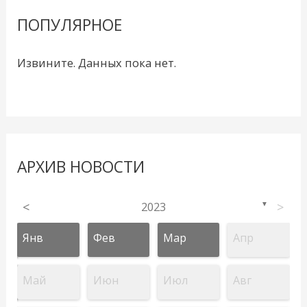
ПОПУЛЯРНОЕ
Извините. Данных пока нет.
АРХИВ НОВОСТИ
<
2023
>
▼
Янв
Фев
Мар
Апр
Май
Июн
Июл
Авг