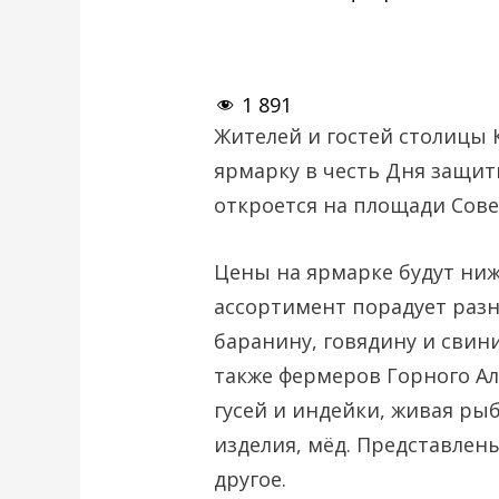
1 891
Жителей и гостей столицы 
ярмарку в честь Дня защитн
откроется на площади Сове
Цены на ярмарке будут ниже
ассортимент порадует раз
баранину, говядину и свини
также фермеров Горного Алт
гусей и индейки, живая ры
изделия, мёд. Представлены
другое.