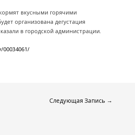
кормят вкусными горячими
удет организована дегустация
сказали в городской администрации.
ty/00034061/
Следующая Запись
→