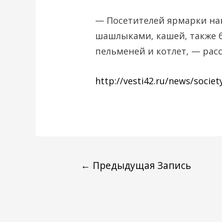
— Посетителей ярмарки на
шашлыками, кашей, также б
пельменей и котлет, — рас
http://vesti42.ru/news/socie
←
Предыдущая Запись