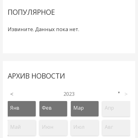
ПОПУЛЯРНОЕ
Извините. Данных пока нет.
АРХИВ НОВОСТИ
<
2023
>
▼
Янв
Фев
Мар
Апр
Май
Июн
Июл
Авг