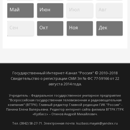
Май
Июн
Июл
Авг
Сен
Окт
Ноя
Дек
Государственный Интернет-Канал "Россия" © 2010–2018
Свидетельство о регистрации СМИ Эл № ФС 77-59166 от 22
августа 2014 года.
Учредитель - Федеральное государственное унитарное предприятие
"Всероссийская государственная телевизионная и радиовещательная
компания" (ВГТРК). Главный редактор Главной редакции ГИК "Россия" -
Панина Елена Валерьевна. Редактор интернет-сайта филиала ВГТРК ГТРК
«Кузбасс» – Отинов Андрей Михайлович.
Тел. (3842) 58-27-71. Электронная почта: kuzbass.mayak@yandex.ru