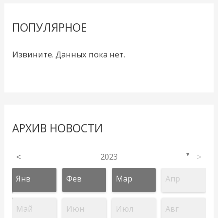
ПОПУЛЯРНОЕ
Извините. Данных пока нет.
АРХИВ НОВОСТИ
<
2023
>
▼
Янв
Фев
Мар
Апр
Май
Июн
Июл
Авг