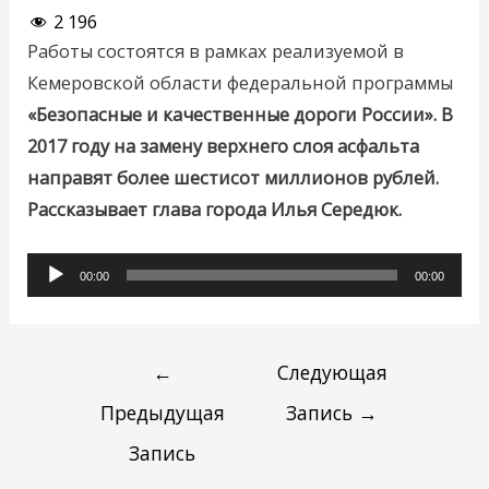
2 196
Работы состоятся в рамках реализуемой в
Кемеровской области федеральной программы
«Безопасные и качественные дороги России». В
2017 году на замену верхнего слоя асфальта
направят более шестисот миллионов рублей.
Рассказывает глава города Илья Середюк.
Аудиоплеер
00:00
00:00
←
Следующая
Предыдущая
Запись
→
Запись