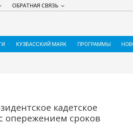
ОБРАТНАЯ СВЯЗЬ
ТИ
КУЗБАССКИЙ МАЯК
ПРОГРАММЫ
НОВ
зидентское кадетское
с опережением сроков