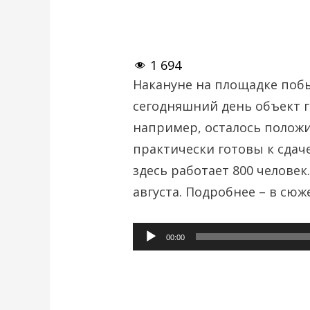
1 694
Накануне на площадке побы
сегодняшний день объект г
например, осталось положи
практически готовы к сдач
здесь работает 800 человек
августа. Подробнее – в сюже
Аудиоплеер
00:00