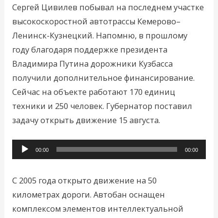
Сергей Цивилев побывал на последнем участке
высокоскоростной автотрассы Кемерово–
Ленинск-Кузнецкий. Напомню, в прошлому
году благодаря поддержке президента
Владимира Путина дорожники Кузбасса
получили дополнительное финансирование.
Сейчас на объекте работают 170 единиц
техники и 250 человек. Губернатор поставил
задачу открыть движение 15 августа.
Аудиоплеер
00:00
00:00
С 2005 года открыто движение на 50
километрах дороги. Автобан оснащен
комплексом элементов интеллектуальной