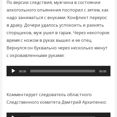
По версии следствия, мужчина в состоянии
алкогольного опьянения поспорил с зятем, как
надо заниматься с внуками. Конфликт перерос
в драку. Дочери удалось успокоить и разнять
спорщиков, муж ушел в гараж. Через некоторое
время с ножом в руках вышел и ее отец.
Вернулся он буквально через несколько минут
с окровавленными руками:
Аудиоплеер
00:00
00:00
Комментирует следователь областного
Следственного комитета Дмитрий Архипенко:
Аудиоплеер