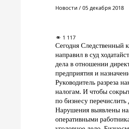
Новости
/
05 декабря 2018
1 117
Сегодня Следственный к
направил в суд ходатайс
дела в отношении дирек
предприятия и назначен
Руководитель разреза на
налогам. И чтобы сокрыт
по бизнесу перечислить 
Нарушения выявлены на
оперативными работник
уголовное дело. Бизнесм