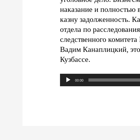
наказание и полностью 
казну задолженность. Ка
отдела по расследовани
следственного комитета
Вадим Канаплицкий, это
Кузбассе.
Аудиоплеер
00:00