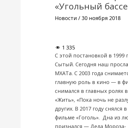
«Угольный басс
Новости
/
30 ноября 2018
1 335
С этой постановкой в 1999
Сытый. Сегодня наш просл
МХАТа. С 2003 года снимает
главную роль в кино — в ф
снимался в главных ролях 
«Жить», «Пока ночь не разл
других. В 2017 году снялся 
фильме «Гоголь». Дна из л
признался — Деда Мороза- 