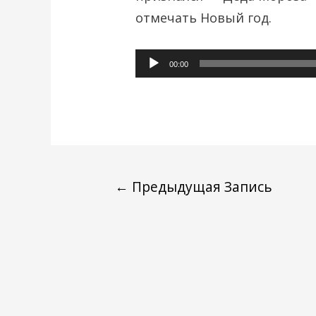
отмечать Новый год.
Аудиоплеер
00:00
←
Предыдущая Запись