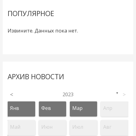
ПОПУЛЯРНОЕ
Извините. Данных пока нет.
АРХИВ НОВОСТИ
<
2023
>
▼
Янв
Фев
Мар
Апр
Май
Июн
Июл
Авг