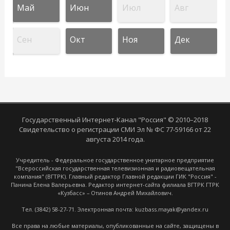
Май
Июн
Июл
Авг
Сен
Окт
Ноя
Дек
Государственный Интернет-Канал "Россия" © 2010–2018
Свидетельство о регистрации СМИ Эл № ФС 77-59166 от 22
августа 2014 года.
Учредитель - Федеральное государственное унитарное предприятие
"Всероссийская государственная телевизионная и радиовещательная
компания" (ВГТРК). Главный редактор Главной редакции ГИК "Россия" -
Панина Елена Валерьевна. Редактор интернет-сайта филиала ВГТРК ГТРК
«Кузбасс» – Отинов Андрей Михайлович.
Тел. (3842) 58-27-71. Электронная почта: kuzbass.mayak@yandex.ru
Все права на любые материалы, опубликованные на сайте, защищены в