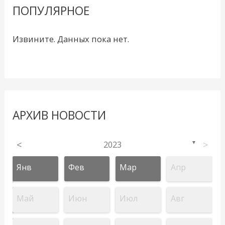
ПОПУЛЯРНОЕ
Извините. Данных пока нет.
АРХИВ НОВОСТИ
<
2023
>
▼
Янв
Фев
Мар
Апр
Май
Июн
Июл
Авг