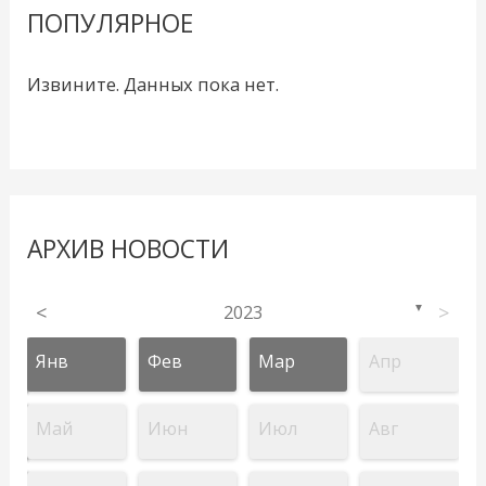
ПОПУЛЯРНОЕ
Извините. Данных пока нет.
АРХИВ НОВОСТИ
<
2023
>
▼
Янв
Фев
Мар
Апр
Май
Июн
Июл
Авг