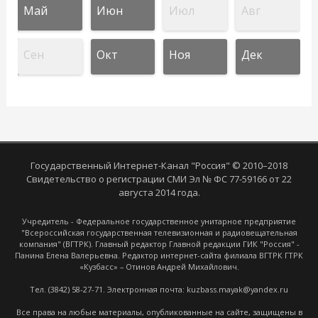
Май
Июн
Июл
Авг
Сен
Окт
Ноя
Дек
Государственный Интернет-Канал "Россия" © 2010–2018
Свидетельство о регистрации СМИ Эл № ФС 77-59166 от 22
августа 2014 года.
Учредитель - Федеральное государственное унитарное предприятие
"Всероссийская государственная телевизионная и радиовещательная
компания" (ВГТРК). Главный редактор Главной редакции ГИК "Россия" -
Панина Елена Валерьевна. Редактор интернет-сайта филиала ВГТРК ГТРК
«Кузбасс» – Отинов Андрей Михайлович.
Тел. (3842) 58-27-71. Электронная почта: kuzbass.mayak@yandex.ru
Все права на любые материалы, опубликованные на сайте, защищены в