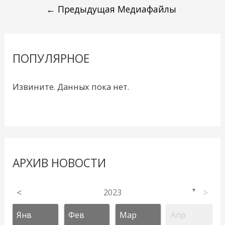
←
Предыдущая Медиафайлы
ПОПУЛЯРНОЕ
Извините. Данных пока нет.
АРХИВ НОВОСТИ
<
2023
>
▼
Янв
Фев
Мар
Апр