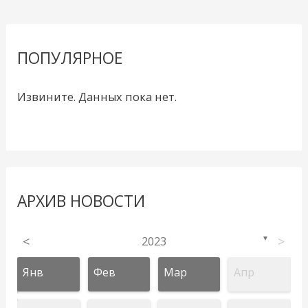
ПОПУЛЯРНОЕ
Извините. Данных пока нет.
АРХИВ НОВОСТИ
<
2023
>
▼
Янв
Фев
Мар
Апр