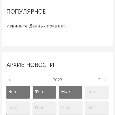
ПОПУЛЯРНОЕ
Извините. Данных пока нет.
АРХИВ НОВОСТИ
<
2023
>
▼
Янв
Фев
Мар
Апр
Май
Июн
Июл
Авг